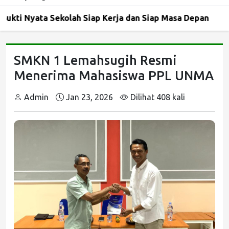
ta Sekolah Siap Kerja dan Siap Masa Depan
Kunjung
SMKN 1 Lemahsugih Resmi
Menerima Mahasiswa PPL UNMA
Admin
Jan 23, 2026
Dilihat 408 kali