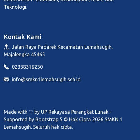
Teknologi.
Kontak Kami
Jalan Raya Padarek Kecamatan Lemahsugih,
Majalengka 45465
02338316230
info@smkn1lemahsugih.sch.id
Made with ♡ by
UP Rekayasa Perangkat Lunak
-
Supported by Bootstrap 5 © Hak Cipta 2026 SMKN 1
Lemahsugih. Seluruh hak cipta.