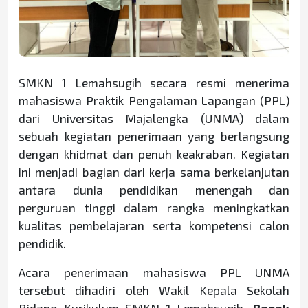
SMKN 1 Lemahsugih secara resmi menerima
mahasiswa Praktik Pengalaman Lapangan (PPL)
dari Universitas Majalengka (UNMA) dalam
sebuah kegiatan penerimaan yang berlangsung
dengan khidmat dan penuh keakraban. Kegiatan
ini menjadi bagian dari kerja sama berkelanjutan
antara dunia pendidikan menengah dan
perguruan tinggi dalam rangka meningkatkan
kualitas pembelajaran serta kompetensi calon
pendidik.
Acara penerimaan mahasiswa PPL UNMA
tersebut dihadiri oleh Wakil Kepala Sekolah
Bidang Kurikulum SMKN 1 Lemahsugih,
Bapak