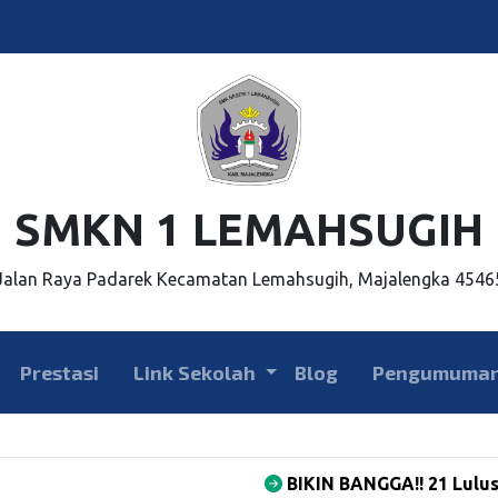
SMKN 1 LEMAHSUGIH
Jalan Raya Padarek Kecamatan Lemahsugih, Majalengka 4546
Prestasi
Link Sekolah
Blog
Pengumuma
BIKIN BANGGA!! 21 Lulusan SMK