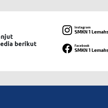
Instagram
SMKN 1 Lemah
anjut
edia berikut
Facebook
SMKN 1 Lemah