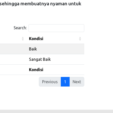
s sehingga membuatnya nyaman untuk
Search:
Kondisi
Kondisi
Baik
Sangat Baik
Kondisi
Kondisi
Previous
1
Next