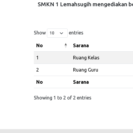
SMKN 1 Lemahsugih mengediakan ber
Show
entries
No
Sarana
No
Sarana
1
Ruang Kelas
2
Ruang Guru
No
Sarana
No
Sarana
Showing 1 to 2 of 2 entries