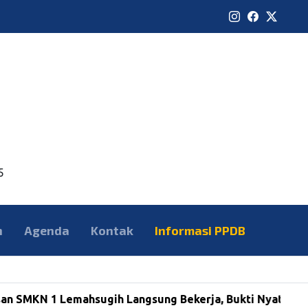
5
n
Agenda
Kontak
Informasi PPDB
N 1 Lemahsugih Langsung Bekerja, Bukti Nyata Sekolah S