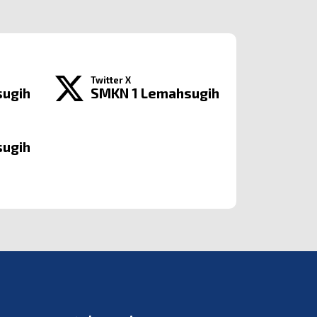
Twitter X
sugih
SMKN 1 Lemahsugih
sugih