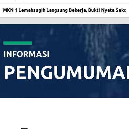
N 1 Lemahsugih Langsung Bekerja, Bukti Nyata Sekolah S
INFORMASI
PENGUMUMA